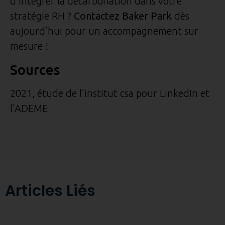
d’intégrer la décarbonation dans votre
stratégie RH ?
Contactez Baker Park
dès
aujourd’hui pour un accompagnement sur
mesure !
Sources
2021, étude de l’institut csa pour LinkedIn et
l’ADEME
Articles Liés