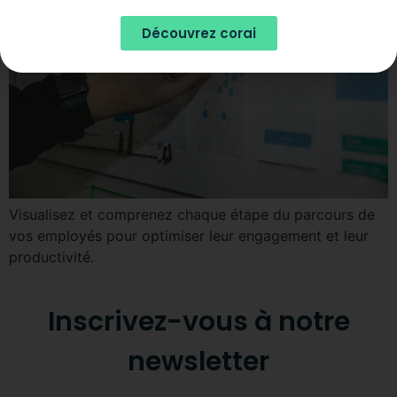
Découvrez corai
Visualisez et comprenez chaque étape du parcours de
vos employés pour optimiser leur engagement et leur
productivité.
Inscrivez-vous à notre
newsletter