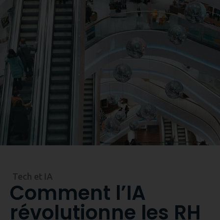
Reservez une démo
Tech et IA
Comment l’IA
révolutionne les RH