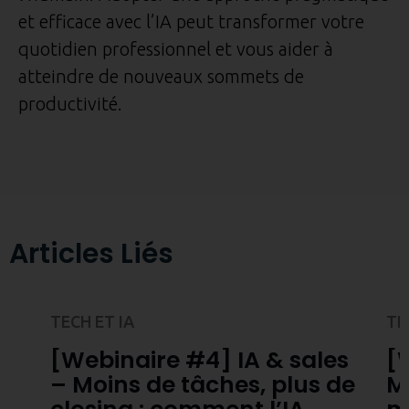
et efficace avec l’IA peut transformer votre
quotidien professionnel et vous aider à
atteindre de nouveaux sommets de
productivité.
Articles Liés
TECH ET IA
TE
[Webinaire #4] IA & sales
[
– Moins de tâches, plus de
M