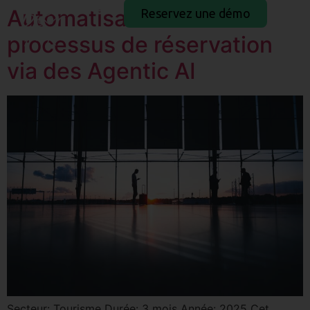
Automatisation du
Reservez une démo
processus de réservation
via des Agentic AI
Secteur: Tourisme Durée: 3 mois Année: 2025 Cet