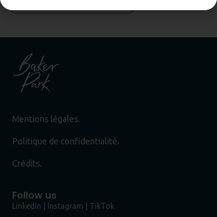
Envoyer
Mentions légales.
Politique de confidentialité.
Crédits.
Follow us
LinkedIn
|
Instagram
|
TikTok